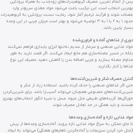
پس از اتمام تمرین، مصرف کربوهیدرات‌های زودجذب به همراه پروتئین
بهترین انتخاب است. این ترکیب باعث می‌شود مواد مغذی سریع‌تر وارد
عضلات شوند و فرآیند ترمیم آغاز شود. رعایت نسبت پروتئین به کربوهیدرات
حدود ۱ به ۲ یا ۱ به ۳ توصیه می‌شود و بهتر است میزان چربی در این وعده
بسیار پایین باشد.
دوری از غذاهای آماده و فراوری‌شده
مواد غذایی صنعتی و سرشار از سدیم نه‌تنها انرژی پایداری فراهم نمی‌کنند
بلکه در مسیر عضله‌سازی هم مانع ایجاد می‌کنند. اگر قصد دارید به طور
مداوم عضله بسازید و چربی اضافه بدن را کاهش دهید، مصرف این نوع
غذاها را کنار بگذارید.
کنترل مصرف شکر و شیرین‌کننده‌ها
حتی اگر غذاهای صنعتی را حذف کرده باشید، استفاده زیاد از شکر و
شیرین‌کننده‌های مصنوعی همچنان می‌تواند آسیب‌زا باشد. برای شیرین‌کردن
خوراکی‌ها، گزینه‌های طبیعی مثل میوه، عسل یا شیره انگور انتخاب‌های بهتری
هستند و باید همگی در حد تعادل مصرف شوند.
مواد غذایی تازه و آماده‌سازی وعده‌ها
تا جای ممکن به سراغ مواد غذایی تازه بروید. آماده‌سازی وعده‌ها از پیش
(مثل خرد کردن سبزیجات یا آماده‌کردن ناهارهای هفتگی) می‌تواند به ایجاد