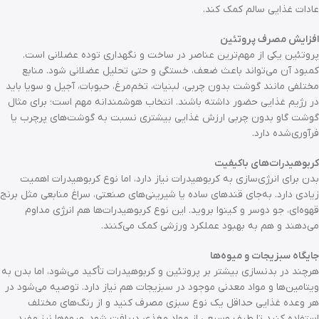
عادات غذایی سالم کمک کند.
افزایش مصرف پروتئین
پروتئین یکی از مهم‌ترین عناصر در ساخت و نگهداری توده عضلانی است.
کمبود آن می‌تواند باعث ضعف، خستگی و حتی تحلیل عضلانی شود. منابع
مختلفی مانند گوشت بدون چربی، لبنیات، تخم‌مرغ، حبوبات، آجیل و سویا باید
در رژیم غذایی حضور داشته باشند. انتخاب هوشمندانه مهم است؛ برای مثال
گوشت گاو بدون چربی ارزش غذایی بیشتری نسبت به گوشت‌های پرچرب یا
فرآوری‌شده دارد.
کربوهیدرات‌های باکیفیت
بدن برای انرژی‌سازی به کربوهیدرات نیاز دارد، اما نوع کربوهیدرات اهمیت
زیادی دارد. به‌جای قندهای ساده یا شیرینی‌های صنعتی، سراغ منابعی مثل برنج
قهوه‌ای، جو دوسر و کینوا بروید. این نوع کربوهیدرات‌ها هم انرژی مداوم
می‌دهند و هم به بهبود عملکرد ورزشی کمک می‌کنند.
جایگاه سبزیجات و میوه‌ها
هرچند در بدنسازی بیشتر بر پروتئین و کربوهیدرات تأکید می‌شود، اما بدن به
ویتامین‌ها و مواد معدنی موجود در سبزیجات هم نیاز دارد. توصیه می‌شود در
هر وعده غذایی حداقل یک نوع سبزی مصرف کنید و از رنگ‌های مختلف
استفاده کنید تا طیف وسیعی از مواد مغذی دریافت شود. میوه‌ها نیز مفید