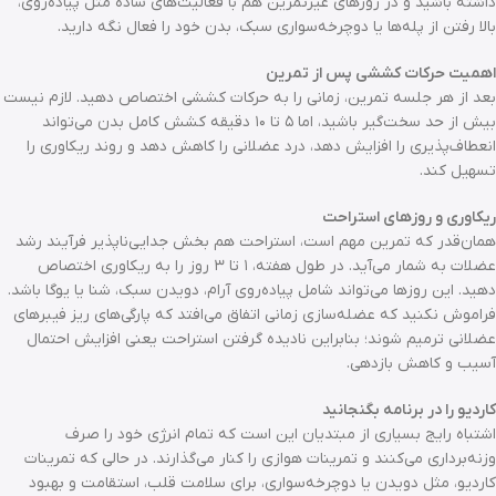
داشته باشید و در روزهای غیرتمرین هم با فعالیت‌های ساده مثل پیاده‌روی،
بالا رفتن از پله‌ها یا دوچرخه‌سواری سبک، بدن خود را فعال نگه دارید.
اهمیت حرکات کششی پس از تمرین
بعد از هر جلسه تمرین، زمانی را به حرکات کششی اختصاص دهید. لازم نیست
بیش از حد سخت‌گیر باشید، اما ۵ تا ۱۰ دقیقه کشش کامل بدن می‌تواند
انعطاف‌پذیری را افزایش دهد، درد عضلانی را کاهش دهد و روند ریکاوری را
تسهیل کند.
ریکاوری و روزهای استراحت
همان‌قدر که تمرین مهم است، استراحت هم بخش جدایی‌ناپذیر فرآیند رشد
عضلات به شمار می‌آید. در طول هفته، ۱ تا ۳ روز را به ریکاوری اختصاص
دهید. این روزها می‌تواند شامل پیاده‌روی آرام، دویدن سبک، شنا یا یوگا باشد.
فراموش نکنید که عضله‌سازی زمانی اتفاق می‌افتد که پارگی‌های ریز فیبرهای
عضلانی ترمیم شوند؛ بنابراین نادیده گرفتن استراحت یعنی افزایش احتمال
آسیب و کاهش بازدهی.
کاردیو را در برنامه بگنجانید
اشتباه رایج بسیاری از مبتدیان این است که تمام انرژی خود را صرف
وزنه‌برداری می‌کنند و تمرینات هوازی را کنار می‌گذارند. در حالی که تمرینات
کاردیو، مثل دویدن یا دوچرخه‌سواری، برای سلامت قلب، استقامت و بهبود