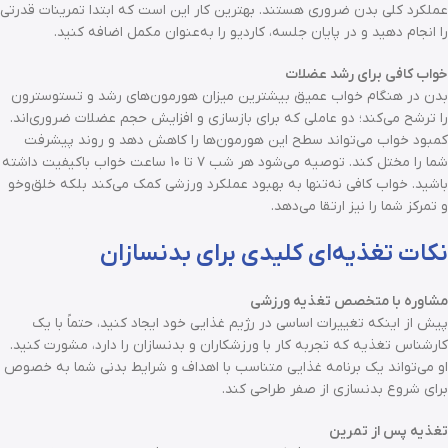
عملکرد کلی بدن ضروری هستند. بهترین کار این است که ابتدا تمرینات قدرتی
را انجام دهید و در پایان جلسه، کاردیو را به‌عنوان مکمل اضافه کنید.
خواب کافی برای رشد عضلات
بدن در هنگام خواب عمیق بیشترین میزان هورمون‌های رشد و تستوسترون
را ترشح می‌کند؛ دو عاملی که برای بازسازی و افزایش حجم عضلات ضروری‌اند.
کمبود خواب می‌تواند سطح این هورمون‌ها را کاهش دهد و روند پیشرفت
شما را مختل کند. توصیه می‌شود هر شب ۷ تا ۱۰ ساعت خواب باکیفیت داشته
باشید. خواب کافی نه‌تنها به بهبود عملکرد ورزشی کمک می‌کند بلکه خلق‌وخو
و تمرکز شما را نیز ارتقا می‌دهد.
نکات تغذیه‌ای کلیدی برای بدنسازان
مشاوره با متخصص تغذیه ورزشی
پیش از اینکه تغییرات اساسی در رژیم غذایی خود ایجاد کنید، حتماً با یک
کارشناس تغذیه که تجربه کار با ورزشکاران و بدنسازان را دارد، مشورت کنید.
او می‌تواند یک برنامه غذایی متناسب با اهداف و شرایط بدنی شما به خصوص
برای شروع بدنسازی از صفر طراحی کند.
تغذیه پس از تمرین