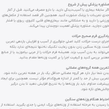
مشاوره پزشکی پیش از شروع
اگر سابقه بیماری یا آسیب‌دیدگی دارید، یا دارو مصرف می‌کنید، قبل از آغاز
جدی تمرینات با پزشک مشورت کنید. همچنین اگر قصد استفاده از مکمل‌های
ورزشی را دارید و به مشکلاتی مانند بیماری‌های قلبی، کلیوی، ریوی یا فشار
خون دچارید، مشاوره پزشکی اهمیت دوچندان پیدا می‌کند.
یادگیری فرم صحیح حرکات
اجرای درست حرکات، کلید اصلی جلوگیری از آسیب و افزایش بازدهی تمرین
است. وزنه سنگین زدن بدون رعایت تکنیک نه‌تنها نتیجه‌ای ندارد بلکه
می‌تواند به بدن آسیب بزند. همیشه فرم حرکات را از مربی بیاموزید یا از منابع
معتبر بررسی کنید و کیفیت اجرا را بر کمیت وزنه‌ها مقدم بدانید.
تمرین همه گروه‌های عضلانی
بدن شما نیاز دارد هر گروه عضلانی حداقل یک بار در هفته تمرین داده شود.
تمرین بیش از حد یا کمتر از اندازه هیچ‌کدام مؤثر نیست. همچنین برای ایجاد
پیشرفت مداوم، باید بار وزنه‌ها را به تدریج افزایش دهید تا بدن درگیر
چالش‌های تازه شود.
احتیاط هنگام وزنه‌های سنگین
با رسیدن به مرحله استفاده از وزنه‌های بزرگ، ایمنی را جدی بگیرید. استفاده از