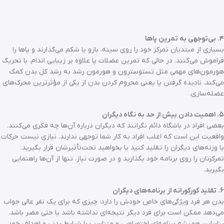
۴. بی‌توجهی به تمرین پاها
بسیاری از مبتدیان تمرکز خود را روی سینه، بازو یا شکم می‌گذارند و پاها را
فراموش می‌کنند. در حالی که تمرین عضلات پا علاوه بر زیبایی اندام، با تحریک
هورمون‌های مهمی مثل تستوسترون و هورمون رشد به رشد کل بدن کمک
می‌کند. نادیده گرفتن پا یعنی محروم کردن بدن از یکی از مؤثرترین محرک‌های
عضله‌سازی.
۵. اهمیت دادن بیش از حد به نگاه دیگران
بعضی افراد در باشگاه دائم نگرانند که دیگران درباره آن‌ها چه فکری می‌کنند.
واقعیت این است که اغلب افراد به کار شما توجهی ندارند. نیازی نیست حرکات
یا وزنه‌های دیگران را تقلید کنید یا بخواهید تحت‌تأثیرشان قرار بگیرید.
تمرکزتان را روی برنامه خود بگذارید و در صورت نیاز، تنها از آن‌ها راهنمایی
بگیرید.
۶. تقلید کورکورانه از برنامه‌های دیگران
بدن هر فرد ویژگی‌های خاص خودش را دارد؛ چیزی که برای یک نفر عالی جواب
می‌دهد ممکن است برای فرد دیگر نتیجه‌ای نداشته باشد یا حتی مضر باشد.
بنابراین همیشه برنامه‌ای اختصاصی و متناسب با شرایط بدنی و اهداف خود