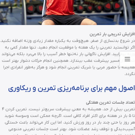
افزایش تدریجی بار تمرین
در شروع بدنسازی از صفر، هیچ‌وقت به یکباره مقدار زیادی وزنه اضافه نکنید.
اگر توانستید تمرینی را یک هفته با موفقیت انجام دهید، تنها مقدار کمی به
وزنه بیفزایید. افزایش ناگهانی بار نه‌تنها خطر آسیب را بالا می‌برد بلکه می‌تواند
شما را از مسیر پیشرفت عقب بیندازد. همچنین انجام حرکات دشوار بهتر است
همیشه با حضور مربی یا شریک تمرینی انجام شود و هرگز به‌طور انفرادی اجرا
نگردد.
اصول مهم برای برنامه‌ریزی تمرین و ریکاوری
تعداد جلسات تمرین هفتگی
تمرین بیش از حد، همیشه به معنی پیشرفت سریع‌تر نیست. تمرین کردن ۴
تا ۵ بار در هفته برای اکثر افراد کافی است. اگرچه ممکن است وسوسه شوید
هر روز یا حتی چند بار در روز ورزش کنید، اما این کار می‌تواند باعث خستگی،
آسیب‌دیدگی و توقف رشد عضلات شود. بهتر است جلسات تمرینی متنوعی