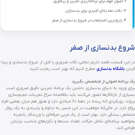
اصول مهم برای برنامه‌ریزی تمرین و ریکاوری
نکات تغذیه‌ای کلیدی برای بدنسازان
رایج‌ترین اشتباهات در شروع بدنسازی از صفر
شروع بدنسازی از صفر
در این قسمت قصد داریم تمامی نکات ضروری را قبل از شروع بدنسازی و پیدا
کردن
باشگاه بدنسازی
مطرح کنیم که بهتر است رعایت کنید:
یک برنامه اصولی از متخصص بگیرید
برای ورود به دنیای بدنسازی، داشتن یک برنامه تمرینی دقیق ضروری است.
بسیاری از تازه‌کارها تصور می‌کنند باید بلافاصله سراغ تمرینات حجیم‌سازی
بروند؛ رویکردی که ریشه در دهه ۶۰ میلادی دارد و هنوز هم میان بعضی افراد
رواج دارد. در حالی‌که موفقیت در این مسیر به تداوم و پایبندی به یک روال
مشخص بستگی دارد. بهتر است از یک مربی حرفه‌ای یا ورزشکار باتجربه
بخواهید برنامه‌ای شامل حرکات، تعداد ست‌ها و تکرارهای مناسب برایتان
طراحی کند.