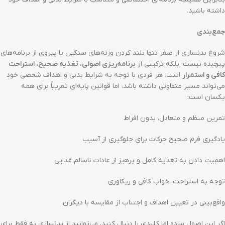
داشته باشید.
جمع‌بندی
شروع بدنسازی از صفر تنها بلند کردن وزنه‌های سنگین یا پیروی از برنامه‌های
پیچیده نیست؛ بلکه ترکیبی از
برنامه‌ریزی اصولی، تغذیه صحیح، استراحت
کافی و استمرار
است. هر فردی با توجه به شرایط بدنی و اهداف شخصی خود
می‌تواند مسیر متفاوتی داشته باشد، اما قوانین پایه‌ای تقریباً برای همه
یکسان است:
تمرین منظم و متعادل، بدون افراط
یادگیری فرم صحیح حرکات برای جلوگیری از آسیب
اهمیت دادن به تغذیه کامل و پرهیز از عادات ناسالم غذایی
توجه به استراحت، خواب کافی و ریکاوری
واقع‌بینی در تعیین اهداف و اجتناب از مقایسه با دیگران
اگر این اصول ساده اما کلیدی را دنبال کنید، می‌توانید از بدنسازی نه فقط برای