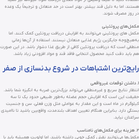
هستند، اما به دلیل قند بیشتر، بهتر است در حد متعادل و ترجیحاً یک وعده
در روز مصرف شوند.
مکمل‌های پروتئینی
مکمل های پروتئینی می‌توانند به افزایش دریافت پروتئین کمک کنند، اما
به‌هیچ‌وجه جایگزین رژیم غذایی متعادل نیستند. استفاده از آن‌ها زمانی
منطقی است که دریافت پروتئین کافی از طریق غذا دشوار باشد. در این صورت
هم باید دقت کنید محصول انتخابی فاقد قند و مواد افزودنی زیاد باشد.
رایج‌ترین اشتباهات در شروع بدنسازی از صفر
۱. داشتن توقعات غیرواقعی
انتظار نتایج سریع و غیرمنطقی می‌تواند بزرگ‌ترین ضربه به انگیزه شما باشد.
حقیقت این است که افزایش حجم عضله به‌طور طبیعی حدود یک تا سه
کیلوگرم در ماه است و این مقدار به عواملی مثل وزن فعلی، سن و جنسیت
بستگی دارد. بنابراین هنگام تعیین اهداف بلندمدت، واقع‌بین باشید تا ناامیدی
سراغتان نیاید.
۲. هزینه برای مکمل‌های نامناسب
مکمل‌ها می‌توانند نقش کمکی خوبی داشته باشند، اما اولویت همیشه باید با