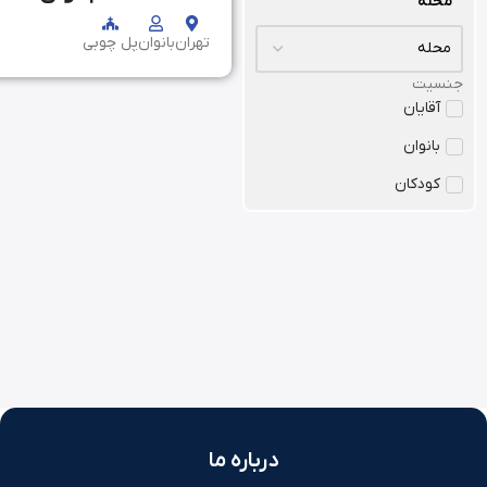
محله
تهران
بانوان
پل‌ چوبی
جنسیت
آقایان
بانوان
کودکان
درباره ما