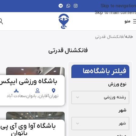
Skip to navigation
Skip to main content
منو
خانه
فانکشنال قدرتی
فانکشنال قدرتی
فیلتر باشگاه‌ها
باشگاه ورزشی ایپکس
نوع ورزش
تهران
آقایان, بانوان
سعادت آباد
شهر
باشگاه آوا وی آی پی
بانوان