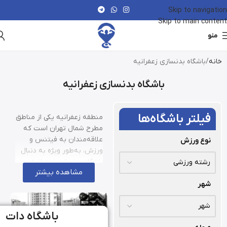
Skip to navigation
Skip to main content
منو
خانه
باشگاه بدنسازی زعفرانیه
باشگاه بدنسازی زعفرانیه
فیلتر باشگاه‌ها
منطقه زعفرانیه یکی از مناطق
مطرح شمال تهران است که
علاقه‌مندان به فیتنس و
نوع ورزش
ورزش، به‌طور ویژه به دنبال
باشگاه بدنسازی زعفرانیه
مشاهده بیشتر
هستند. این منطقه با
شهر
دسترسی آسان و امکانات
پیشرفته، محیطی ایده‌آل برای
تمرینات حرفه‌ای و گروهی
باشگاه دات
فراهم کرده است. ورزشکاران