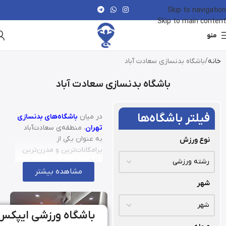
Skip to navigation
Skip to main content
منو
خانه
باشگاه بدنسازی سعادت آباد
باشگاه بدنسازی سعادت آباد
فیلتر باشگاه‌ها
در میان
باشگاه‌های بدنسازی
تهران
، منطقه‌ی سعادت‌آباد
به عنوان یکی از
نوع ورزش
پرامکانات‌ترین و مدرن‌ترین
نقاط ورزشی شناخته می‌شود.
مشاهده بیشتر
حضور مجموعه‌های مجهز،
شهر
فضای لوکس و دسترسی
مناسب باعث شده تا
باشگاه
بدنسازی سعادت‌آباد
یکی از
باشگاه ورزشی ایپکس
گزینه‌های محبوب میان