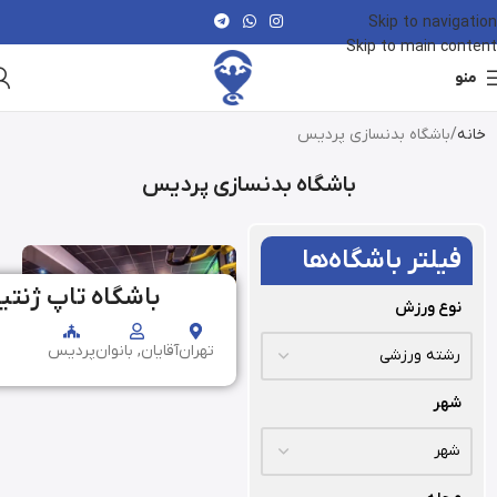
Skip to navigation
Skip to main content
منو
خانه
باشگاه بدنسازی پردیس
باشگاه بدنسازی پردیس
فیلتر باشگاه‌ها
باشگاه تاپ ژنتی
نوع ورزش
تهران
آقایان, بانوان
پردیس
شهر