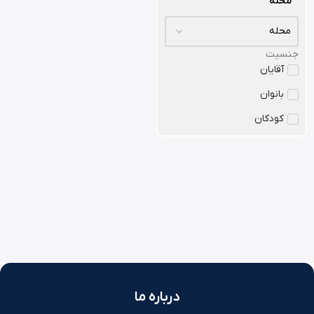
محله
جنسیت
آقایان
بانوان
کودکان
درباره ما