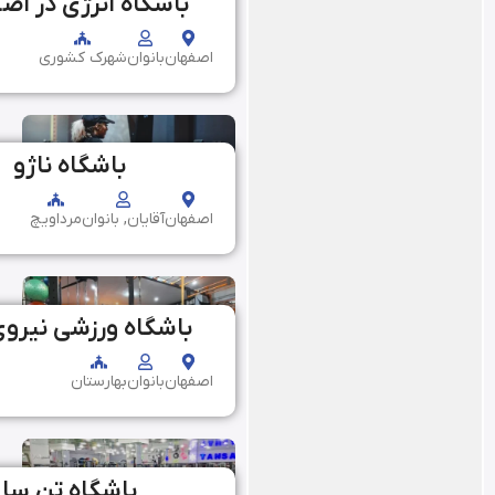
باشگاه انرژی در اص
اصفهان
بانوان
شهرک کشوری
باشگاه ناژو
اصفهان
آقایان, بانوان
مرداویچ
باشگاه ورزشی نیروی 
اصفهان
بانوان
بهارستان
باشگاه تن سا