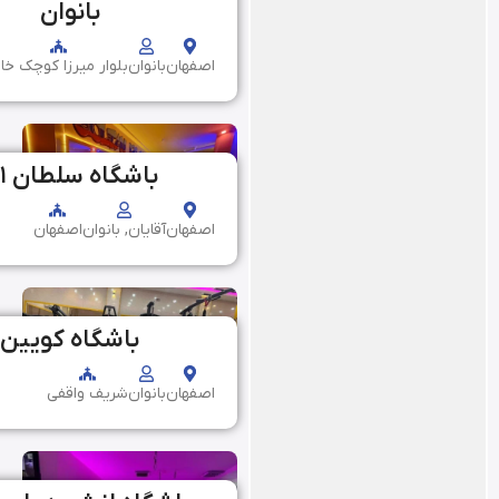
بانوان
اصفهان
بانوان
بلوار میرزا کوچک خا
باشگاه سلطان ۱۲۱
اصفهان
آقایان, بانوان
اصفهان
باشگاه کویین
اصفهان
بانوان
شریف واقفى