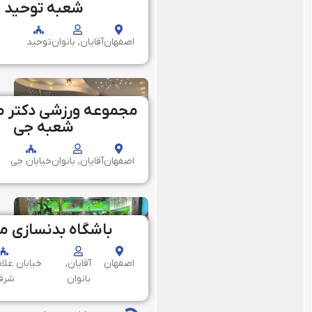
شعبه توحید
اصفهان
آقایان, بانوان
توحید
مجموعه ورزشی دکتر 
شعبه جی
اصفهان
آقایان, بانوان
خیابان جی
باشگاه بدنسازی م
اصفهان
آقایان,
خیابان علا
بانوان
شرق