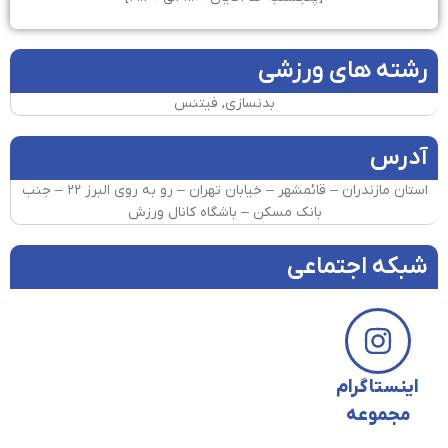
رشته های ورزشی
بدنسازی, فیتنس
آدرس
استان مازندران – قائمشهر – خیابان تهران – رو به روی البرز ۲۲ – جنب
بانک مسکن – باشگاه کانال ورزش
شبکه اجتماعی
اینستاگرام
مجموعه