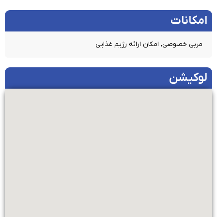
امکانات​
مربی خصوصی, امکان ارائه رژیم غذایی
لوکیشن