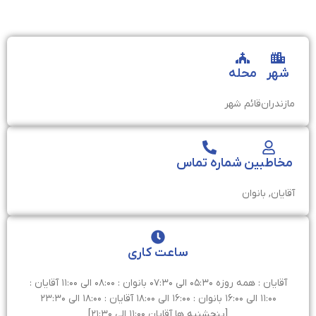
شهر
محله
مازندران
قائم شهر
مخاطبین
شماره تماس
آقایان, بانوان
ساعت کاری
آقایان : همه روزه ۰۵:۳۰ الی ۰۷:۳۰ بانوان : ۰۸:۰۰ الی ۱۱:۰۰ آقایان :
۱۱:۰۰ الی ۱۶:۰۰ بانوان : ۱۶:۰۰ الی ۱۸:۰۰ آقایان : ۱۸:۰۰ الی ۲۳:۳۰
[پنجشنبه ها آقایان ۱۱:۰۰ الی ۲۱:۳۰]