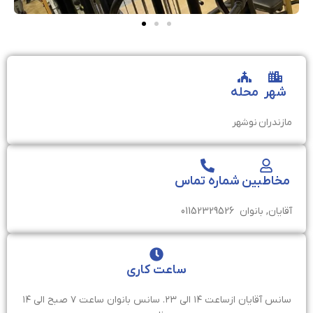
شهر
محله
مازندران
نوشهر
مخاطبین
شماره تماس
آقایان, بانوان
01152329526
ساعت کاری
سانس آقایان ازساعت ۱۴ الی ۲۳. سانس بانوان ساعت ۷ صبح الی ۱۴