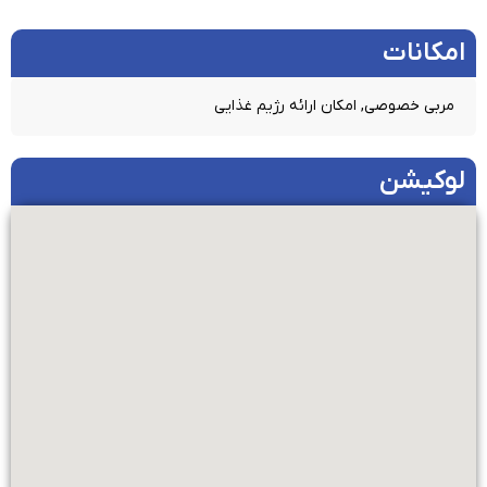
امکانات​
مربی خصوصی, امکان ارائه رژیم غذایی
لوکیشن