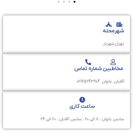
شهر
محله
تهران
شهریار
مخاطبین
شماره تماس
آقایان, بانوان
02165243904
ساعت کاری
سانس بانوان : ۸ الی ۲۰ . سانس آقایان : ۲۰ الی ۲۴