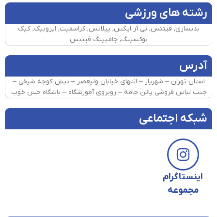
رشته های ورزشی
بدنسازی, فیتنس, تی آر ایکس, پیلاتس, کراسفیت, ایروبیک, کیک
بوکسینگ, جامپینگ فیتنس
آدرس
استان تهران – شهریار – انتهای خیابان ولیعصر – نبش کوچه شیخی –
جنب لباس فروشی پاتن جامه – روبروی آموزشگاه – باشگاه حس خوب
شبکه اجتماعی
اینستاگرام
مجموعه