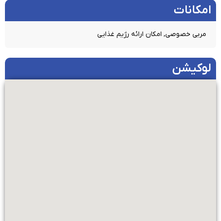
امکانات​
مربی خصوصی, امکان ارائه رژیم غذایی
لوکیشن