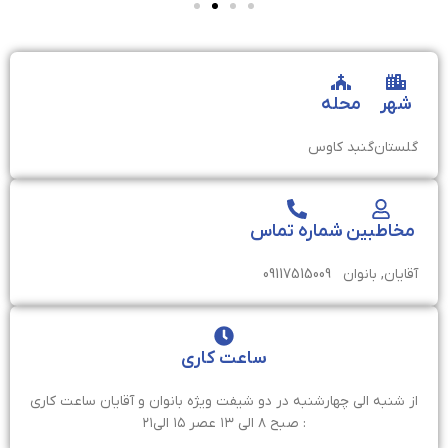
شهر
محله
گلستان
گنبد کاوس
مخاطبین
شماره تماس
آقایان, بانوان
09117515009
ساعت کاری
از شنبه الی چهارشنبه در دو شیفت ویژه بانوان و آقایان ساعت کاری
: صبح ۸ الی ۱۳ عصر ۱۵ الی۲۱