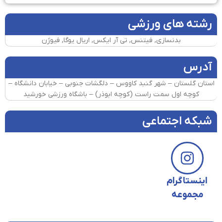
رشته های ورزشی
بدنسازی, فیتنس, تی آر ایکس, اریال یوگا, فیوژن
آدرس
استان گلستان – شهر گنبد کاووس – دلگشات جنوبی – خیابان دانشگاه –
کوچه اول سمت راست (کوچه ابوذر) – باشگاه ورزشی خورشید
شبکه اجتماعی
اینستاگرام
مجموعه