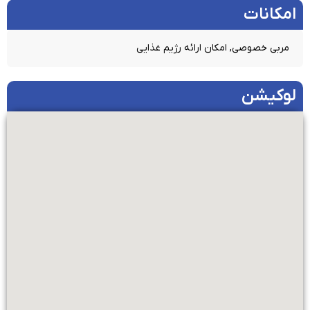
امکانات​
مربی خصوصی, امکان ارائه رژیم غذایی
لوکیشن