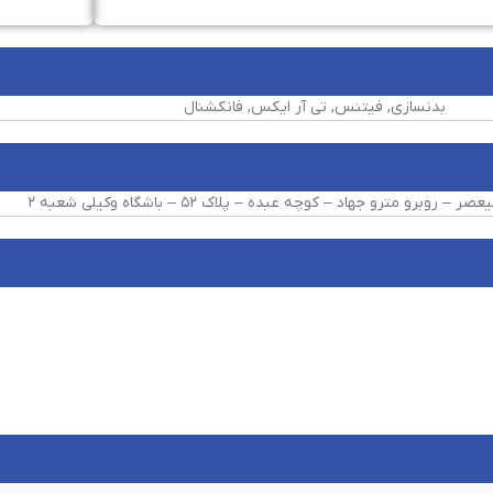
بدنسازی, فیتنس, تی آر ایکس, فانکشنال
 روبرو مترو جهاد – کوچه عبده – پلاک ۵۲ – باشگاه وکیلی شعبه ۲