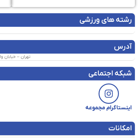
رشته های ورزشی
آدرس
تهران – خیابان ولیعصر –
شبکه اجتماعی
اینستاگرام مجموعه
امکانات​