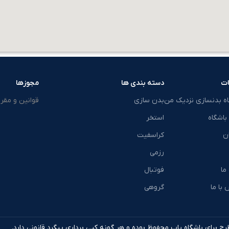
ت
دسته بندی ها
مجوزها
اه بدنسازی نزدیک من
بدن سازی
قوانین و مقرر
باشگاه
استخر
ن
کراسفیت
رزمی
 ما
فوتبال
با ما
گروهی
ح برای باشگاه یاب محفوظ بوده و هر گونه کپی برداری پیگرد قانونی دارد.