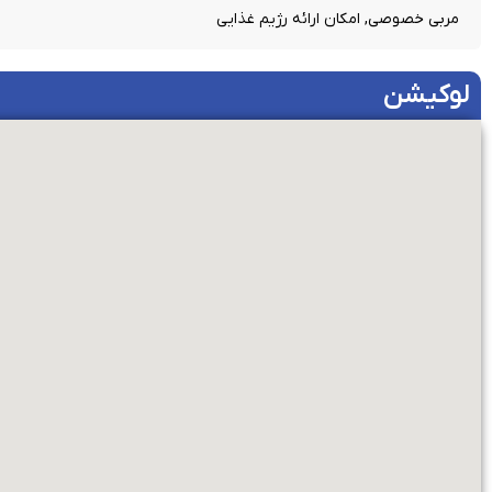
مربی خصوصی, امکان ارائه رژیم غذایی
لوکیشن