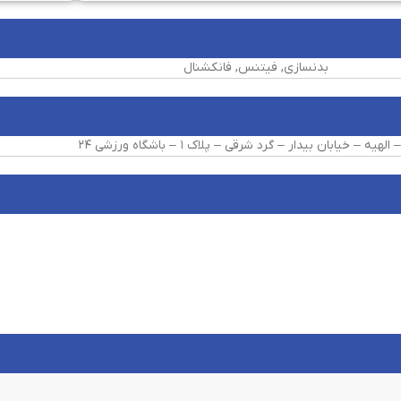
بدنسازی, فیتنس, فانکشنال
لهیه – خیابان بیدار – گرد شرقی – پلاک ۱ – باشگاه ورزشی ۲۴