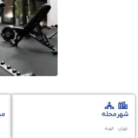
شهر
محله
مخ
تهران
الهیه