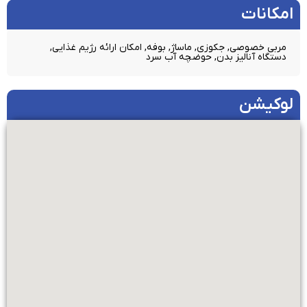
امکانات​
مربی خصوصی, جکوزی, ماساژ, بوفه, امکان ارائه رژیم غذایی,
دستگاه آنالیز بدن, حوضچه آب سرد
لوکیشن