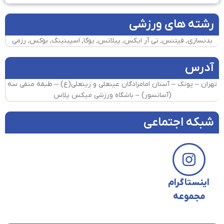
رشته های ورزشی
بدنسازی, فیتنس, تی آر ایکس, پیلاتس, یوگا, اسپینینگ, بوکس, رزمی
آدرس
تهران – پونک – آستان امامزادگان عینعلی و زینعلی(ع) – طبقه منفی سه
(آسانسور) – باشگاه ورزشی میکس پلاس
شبکه اجتماعی
اینستاگرام
مجموعه