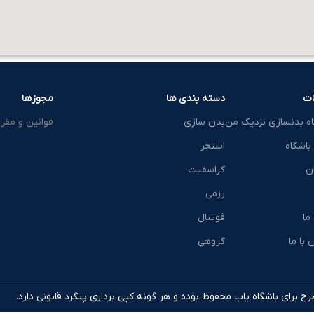
ت
دسته بندی ها
مجوزها
اه بدنسازی نزدیک من
بدن سازی
قوانین و مقرر
باشگاه
استخر
ن
کراسفیت
رزمی
 ما
فوتبال
با ما
گروهی
ح برای باشگاه یاب محفوظ بوده و هر گونه کپی برداری پیگرد قانونی دارد.