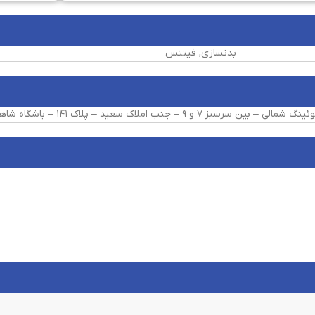
بدنسازی, فیتنس
 ۷ و ۹ – جنب املاک سعید – پلاک ۱۴۱ – باشگاه شاهکار