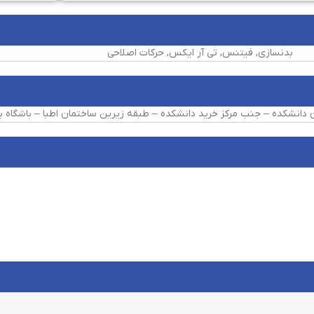
بدنسازی, فیتنس, تی آر ایکس, حرکات اصلاحی
ان دانشکده – جنب مرکز خرید دانشکده – طبقه زیرین ساختمان اطبا – باشگاه 