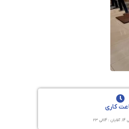
عت کاری