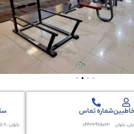
اطبین
شماره تماس
سا
یان, بانوان
04433475023
بانوان : 8 الی 14. آقایان : 14الی 23