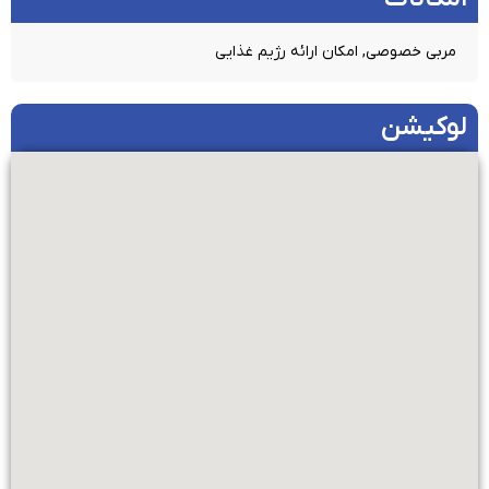
مربی خصوصی, امکان ارائه رژیم غذایی
لوکیشن