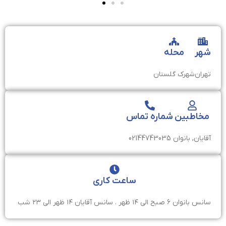
شهر
محله
تهران
شهرک گلستان
مخاطبین
شماره تماس
آقایان, بانوان
02144743035
ساعت کاری
سانس بانوان ۶ صبح الی ۱۴ ظهر . سانس آقایان ۱۴ ظهر الی ۲۳ شب