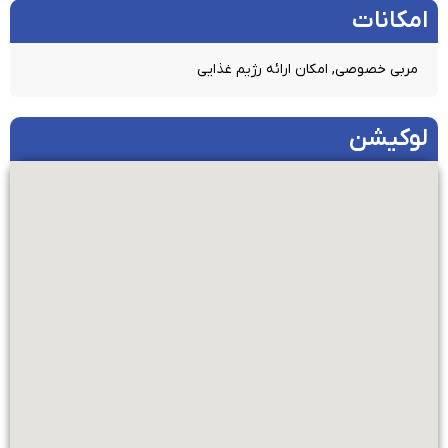
امکانات​
مربی خصوصی, امکان ارائه رژیم غذایی
لوکیشن