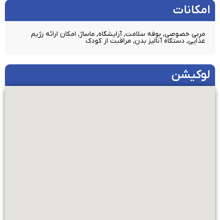
امکانات​
مربی خصوصی, بوفه سلامت, آرایشگاه, ماساژ, امکان ارائه رژیم
غذایی, دستگاه آنالیز بدن, مراقبت از کودک
لوکیشن