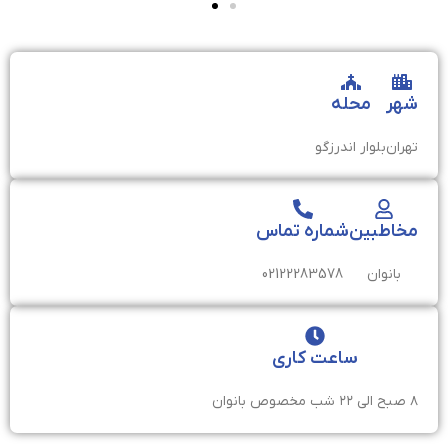
شهر
محله
تهران
بلوار اندرزگو
مخاطبین
شماره تماس
بانوان
02122283578
ساعت کاری
۸ صبح الی ۲۲ شب مخصوص بانوان