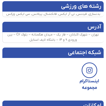
رشته های ورزشی
بدنسازی, فیتنس, تی آر ایکس, فانکشنال, پیلاتس, سی ایکس ورکس
آدرس
تهران – شهرک اکباتان – فاز یک – میدان هگمتانه – بلوک C2 – بین
ورودی ۹ و ۱۴ – باشگاه لایف استایل
شبکه اجتماعی
اینستاگرام
مجموعه
امکانات​