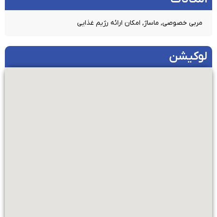
مربی خصوصی, ماساژ, امکان ارائه رژیم غذایی
لوکیشن