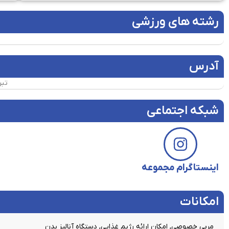
رشته های ورزشی
آدرس
تبر
شبکه اجتماعی
اینستاگرام مجموعه
امکانات​
مربی خصوصی, امکان ارائه رژیم غذایی, دستگاه آنالیز بدن