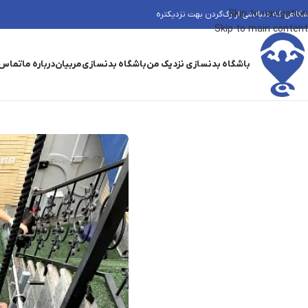
Skip to navigation
شگاهی که دنبالشی از رگ‌گردن بهت نزدیکتره
Skip to main content
باشگاه بدنسازی نزدیک من
باشگاه بدنسازی
مربیان
درباره ما
تماس 