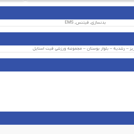
بدنسازی, فیتنس, EMS
یز – رشدیه – بلوار بوستان – مجموعه ورزشی فیت استایل