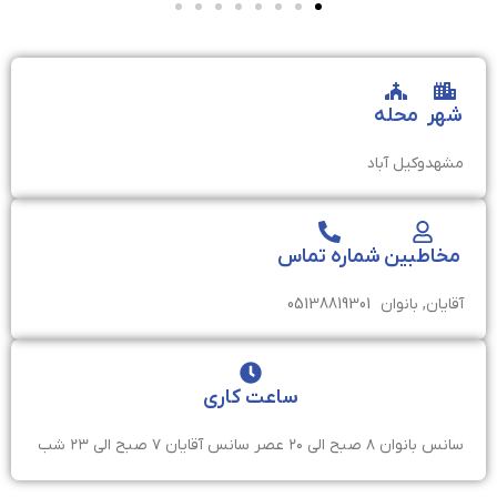
شهر
محله
مشهد
وکیل آباد
مخاطبین
شماره تماس
آقایان, بانوان
05138819301
ساعت کاری
سانس بانوان ۸ صبح الی ۲۰ عصر سانس آقایان ۷ صبح الی ۲۳ شب