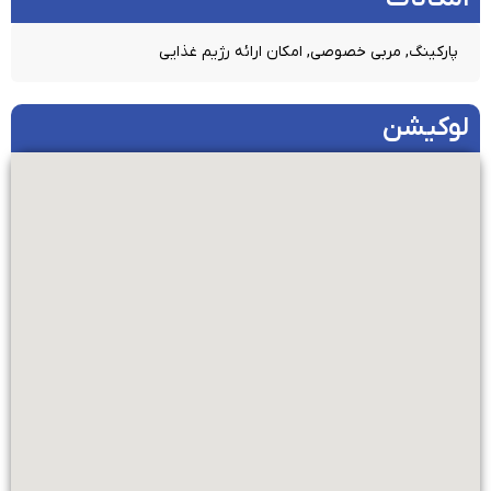
پارکینگ, مربی خصوصی, امکان ارائه رژیم غذایی
لوکیشن