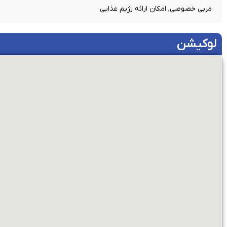
مربی خصوصی, امکان ارائه رژیم غذایی
لوکیشن