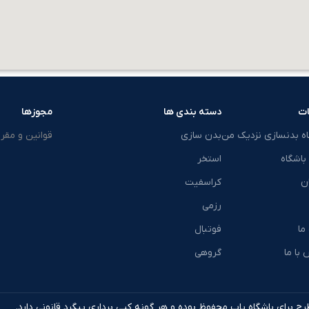
ت
دسته بندی ها
مجوزها
اه بدنسازی نزدیک من
بدن سازی
قوانین و مقرر
باشگاه
استخر
ن
کراسفیت
رزمی
 ما
فوتبال
با ما
گروهی
ح برای باشگاه یاب محفوظ بوده و هر گونه کپی برداری پیگرد قانونی دارد.