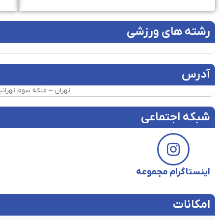
رشته های ورزشی
آدرس
تهران – فلکه سوم تهرانپارس – خیابان طاهری – ۱۹۶ غ
شبکه اجتماعی
اینستاگرام مجموعه
امکانات​