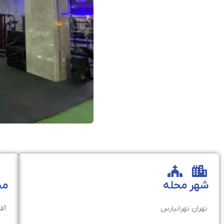
شهر
محله
مخ
تهران
تهرانپارس
آقا