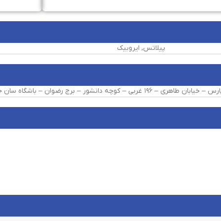
پیلاتس, ایروبیک
ربی – کوچه دانشور – برج رضوان – باشگاه سان جیم