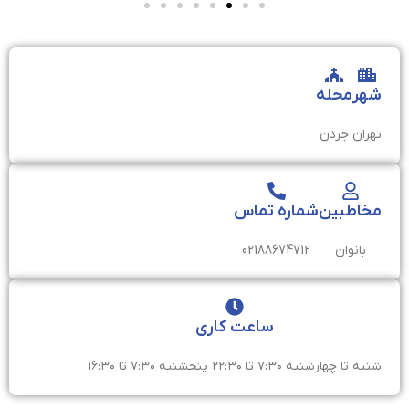
شهر
محله
تهران
جردن
مخاطبین
شماره تماس
بانوان
02188674712
ساعت کاری
شنبه تا چهارشنبه ۷:۳۰ تا ۲۲:۳۰ پنجشنبه ۷:۳۰ تا ۱۶:۳۰