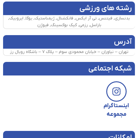
رشته های ورزشی
بدنسازی, فیتنس, تی آر ایکس, فانکشنال, ژیمناستیک, یوگا, ایروبیک,
باراسل, رزمی, کیک بوکسینگ, فیوژن
آدرس
تهران – نیاوران – خیابان محمودی سوم – پلاک ۷ – باشگاه رویال رز
شبکه اجتماعی
اینستاگرام
مجموعه
امکانات​