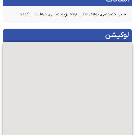
مربی خصوصی, بوفه, امکان ارائه رژیم غذایی, مراقبت از کودک
لوکیشن