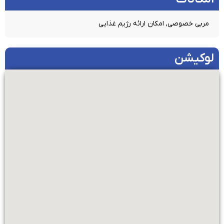
مربی خصوصی, امکان ارائه رژیم غذایی
لوکیشن