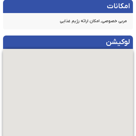
امکانات​
مربی خصوصی, امکان ارائه رژیم غذایی
لوکیشن