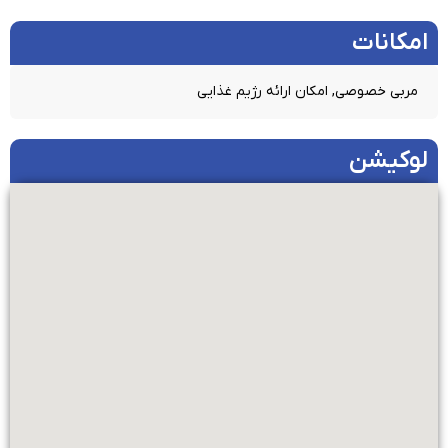
امکانات​
مربی خصوصی, امکان ارائه رژیم غذایی
لوکیشن