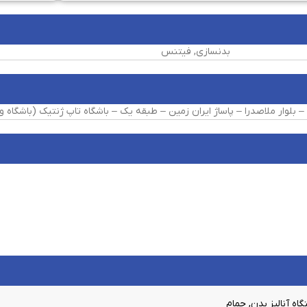
بدنسازی, فیتنس
ه آنالیز بدن, حمام