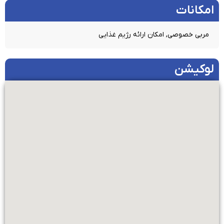
امکانات​
مربی خصوصی, امکان ارائه رژیم غذایی
لوکیشن