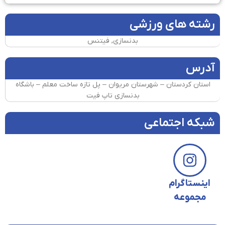
رشته های ورزشی
بدنسازی, فیتنس
آدرس
استان کردستان – شهرستان مریوان – پل تازه ساخت معلم – باشگاه
بدنسازی تاپ فیت
شبکه اجتماعی
اینستاگرام
مجموعه