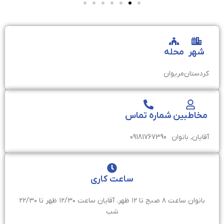
شهر
محله
کردستان
مریوان
مخاطبین
شماره تماس
آقایان, بانوان
09181767390
ساعت کاری
بانوان ساعت ۸ صبح تا ۱۲ ظهر. آقایان ساعت ۱۲/۳۰ ظهر تا ۲۲/۳۰
شب