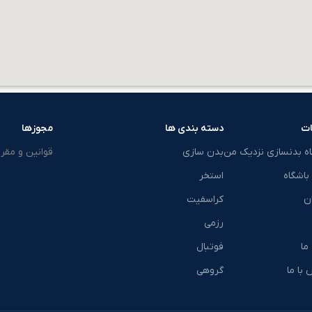
ت
دسته بندی ها
مجوزها
اه بدنسازی نزدیک من
بدن سازی
قوانین و مقرر
باشگاه
استخر
ن
کراسفیت
رزمی
 ما
فوتبال
با ما
گروهی