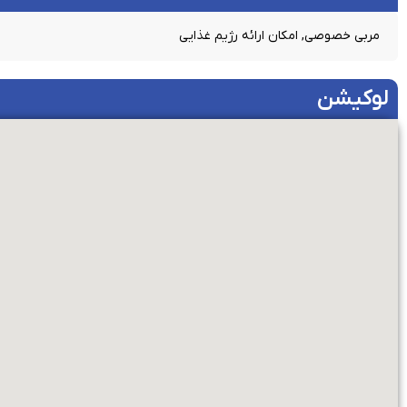
مربی خصوصی, امکان ارائه رژیم غذایی
لوکیشن