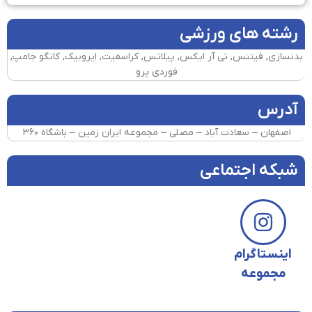
رشته های ورزشی
بدنسازی, فیتنس, تی آر ایکس, پیلاتس, کراسفیت, ایروبیک, کانگو جامپ,
فوردی پرو
آدرس
اصفهان – سعادت آباد – مصلی – مجموعه ایران زمین – باشگاه ۳۶۰
شبکه اجتماعی
اینستاگرام
مجموعه