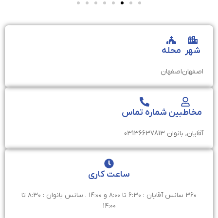
شهر
محله
اصفهان
اصفهان
مخاطبین
شماره تماس
آقایان, بانوان
03136637813
ساعت کاری
۳۶۰ سانس آقایان : ۶:۳۰ تا ۸:۰۰ و ۱۴:۰۰ . سانس بانوان : ۸:۳۰ تا
۱۴:۰۰