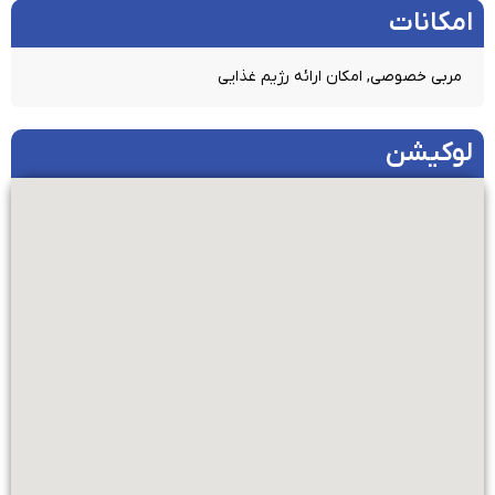
امکانات​
مربی خصوصی, امکان ارائه رژیم غذایی
لوکیشن