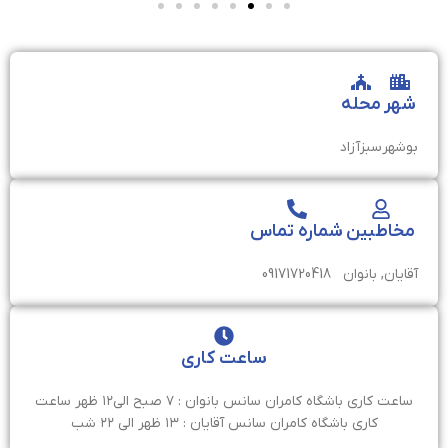
شهر
محله
بوشهر
سبزآزاد
مخاطبین
شماره تماس
آقایان, بانوان
09171720418
ساعت کاری
ساعت کاری باشگاه کامران سانس بانوان : ۷ صبح الی۱۲ ظهر ساعت
کاری باشگاه کامران سانس آقایان : ۱۳ ظهر الی ۲۲ شب