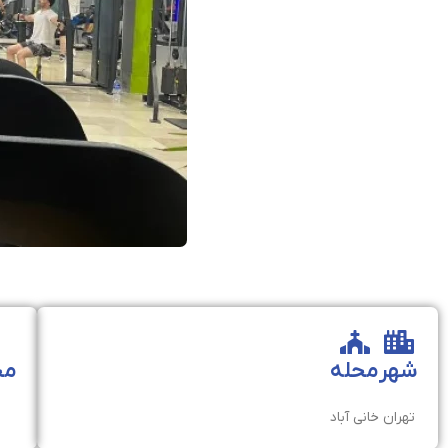
شهر
محله
مخ
تهران
خانی آباد