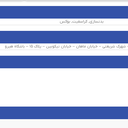
بدنسازی, کراسفیت, بوکس
رک شریعتی – خیابان ماهان – خیابان نیکوبین – پلاک ۱۵ – باشگاه هیرو