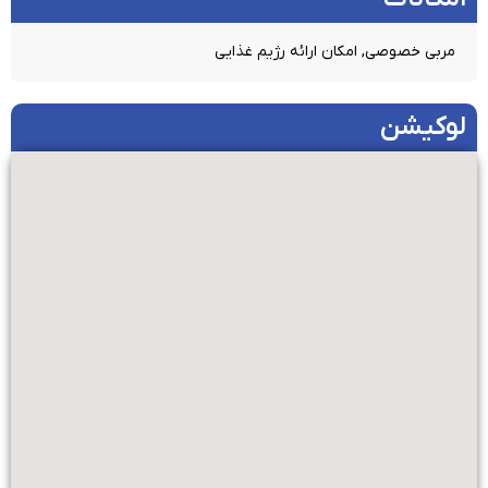
مربی خصوصی, امکان ارائه رژیم غذایی
لوکیشن