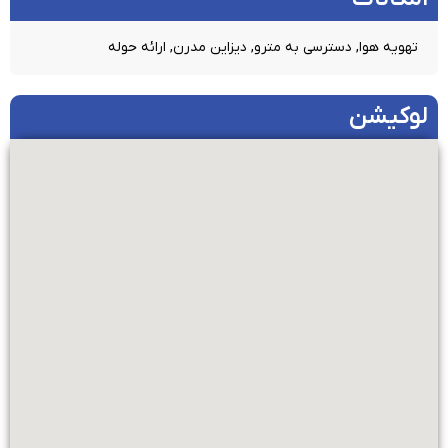
تهویه هوا, دسترسی به مترو, دیزاین مدرن, ارائه حوله
لوکیشن