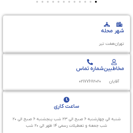
شهر
محله
تهران
هفت تیر
مخاطبین
شماره تماس
آقایان
02177682020
ساعت کاری
شنبه الی چهارشنبه ۶ صبح الی ۲۳ شب پنجشنبه ۶ صبح الی ۲۰
شب جمعه و تعطیلات رسمی ۱۴ ظهر الی ۲۰ شب