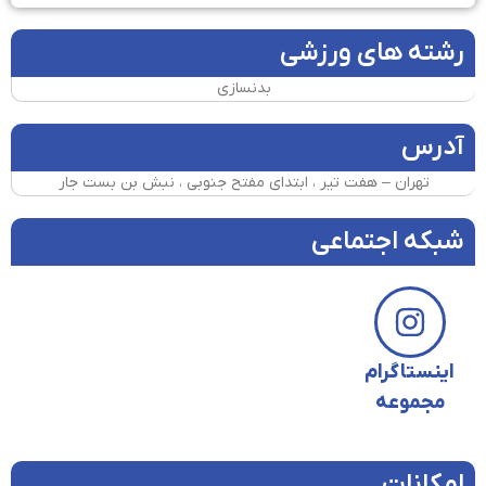
رشته های ورزشی
بدنسازی
آدرس
تهران – هفت تیر ، ابتدای مفتح جنوبی ، نبش بن بست جار
شبکه اجتماعی
اینستاگرام
مجموعه
امکانات​