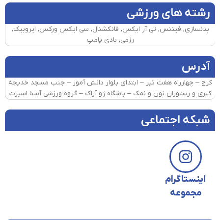
رشته های ورزشی
بدنسازی, فیتنس, تی آر ایکس, فانکشنال, سی ایکس ورکس, ایروبیک,
رزمی, بادی پامپ
آدرس
کرج – چهارراه هفت تیر – ابتدای بلوار دانش آموز – جنب مسجد خدیجه
کبری و رستوران نون و نمک – باشگاه ژو آراک – گروه ورزشی آسنا اسپرت
شبکه اجتماعی
اینستاگرام
مجموعه