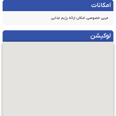
امکانات​
مربی خصوصی, امکان ارائه رژیم غذایی
لوکیشن