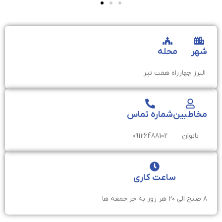
شهر
محله
البرز
چهارراه هفت تیر
مخاطبین
شماره تماس
بانوان
09126488102
ساعت کاری
۸ صبح الی ۲۰ هر روز به جز جمعه ها