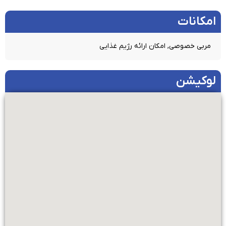
امکانات​
مربی خصوصی, امکان ارائه رژیم غذایی
لوکیشن