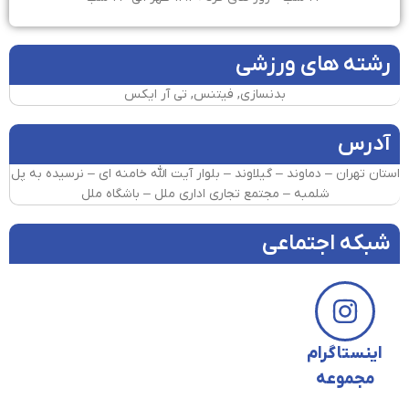
رشته های ورزشی
بدنسازی, فیتنس, تی آر ایکس
آدرس
استان تهران – دماوند – گیلاوند – بلوار آیت الله خامنه ای – نرسیده به پل
شلمبه – مجتمع تجاری اداری ملل – باشگاه ملل
شبکه اجتماعی
اینستاگرام
مجموعه