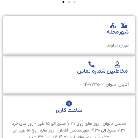
شهر
محله
تهران
دماوند
مخاطبین
شماره تماس
آقایان, بانوان
02140773500
ساعت کاری
سانس بانوان : روز های زوج ۷:۳۰ صبح الی ۱۵ ظهر - روز های فرد
۷:۳۰ صبح الی ۱۴:۳۰ ظهر.سانس آقایان : روز های زوج ۱۵ ظهر الی
۲۳ شب - روز های فرد ۱۴:۳۰ ظهر الی ۲۳ شب