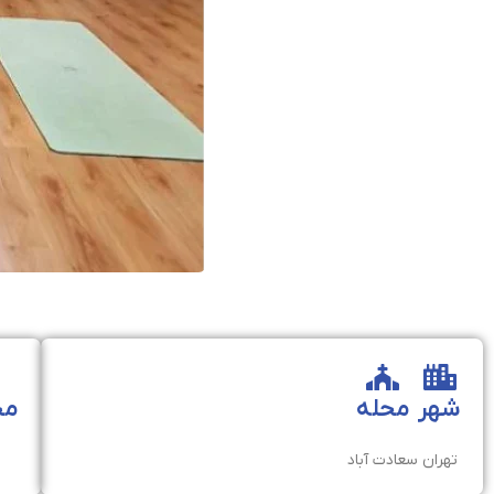
شهر
محله
مخ
تهران
سعادت آباد