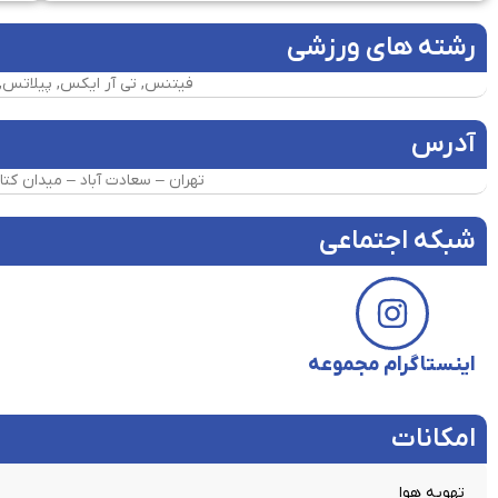
رشته های ورزشی
فیتنس, تی آر ایکس, پیلاتس, ح
آدرس
تهران – سعادت آباد – میدان کتا
شبکه اجتماعی
اینستاگرام مجموعه
امکانات​
تهویه هوا