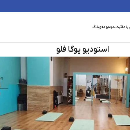
باما
ثبت مجموعه
وبلاگ
استودیو یوگا فلو