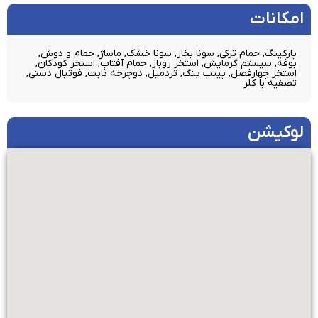
امکانات​
پارکینگ, حمام ترکی, سونا بخار, سونا خشک, ماساژ, حمام و دوش,
بوفه, سیستم گرمایش, استخر روباز, حمام آفتاب, استخر کودکان,
استخر چهارفصل, پینپ پنگ, تردمیل, دوچرخه ثابت, فوتبال دستی,
تصفیه با کلر
لوکیشن