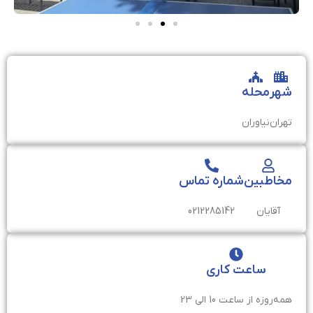
شهر
محله
تهران
نیاوران
مخاطبین
شماره تماس
آقایان
0212285142
ساعت کاری
همه‌روزه از ساعت 10 الی 23