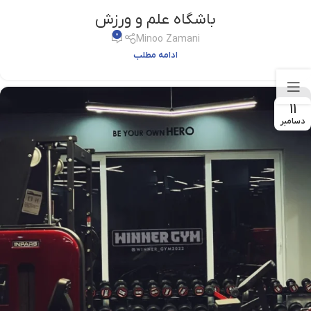
باشگاه علم و ورزش
0
Minoo Zamani
ادامه مطلب
11
دسامبر