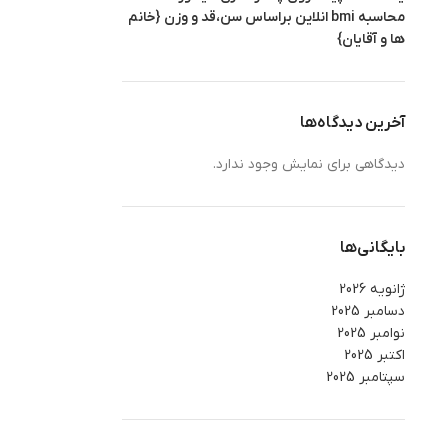
محاسبه bmi انلاین براساس سن،قد و وزن {خانم
ها و آقایان}
آخرین دیدگاه‌ها
دیدگاهی برای نمایش وجود ندارد.
بایگانی‌ها
ژانویه 2026
دسامبر 2025
نوامبر 2025
اکتبر 2025
سپتامبر 2025