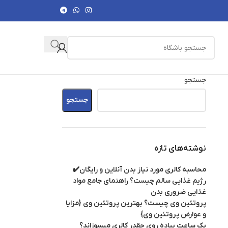
جستجو
جستجو
نوشته‌های تازه
محاسبه کالری مورد نیاز بدن آنلاین و رایگان✔️
رژیم غذایی سالم چیست؟ راهنمای جامع مواد
غذایی ضروری بدن
پروتئین وی چیست؟ بهترین پروتئین وی {مزایا
و عوارض پروتئین وی}
یک ساعت پیاده روی چقدر کالری میسوزاند؟