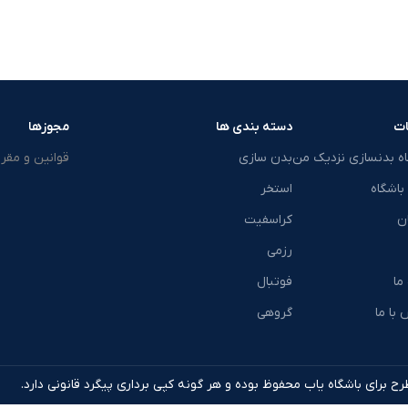
ت
دسته بندی ها
مجوزها
اه بدنسازی نزدیک من
بدن سازی
قوانین و مقرر
باشگاه
استخر
ن
کراسفیت
رزمی
 ما
فوتبال
با ما
گروهی
ح برای باشگاه یاب محفوظ بوده و هر گونه کپی برداری پیگرد قانونی دارد.