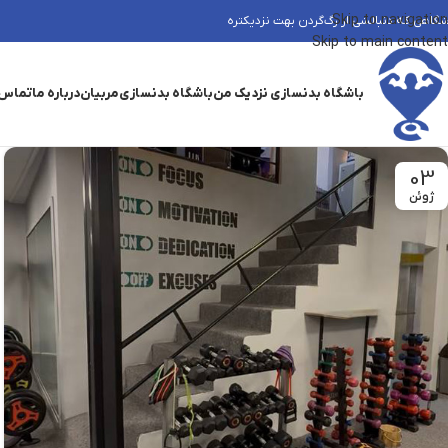
Skip to navigation
شگاهی که دنبالشی از رگ‌گردن بهت نزدیکتره
Skip to main content
باشگاه بدنسازی نزدیک من
باشگاه بدنسازی
مربیان
درباره ما
تماس 
03
ژوئن