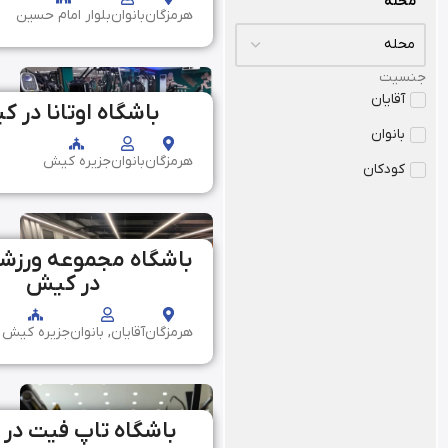
محله
هرمزگان
بانوان
بلوار امام حسین
جنسیت
آقایان
باشگاه اوتانا در 
بانوان
هرمزگان
بانوان
جزیره کیش
کودکان
باشگاه مجموعه ورزش
در کیش
هرمزگان
آقایان, بانوان
جزیره کیش
باشگاه تاپ فیت در