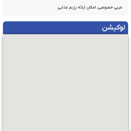
مربی خصوصی, امکان ارائه رژیم غذایی
لوکیشن